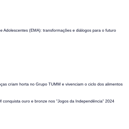
de Adolescentes (EMA): transformações e diálogos para o futuro
anças criam horta no Grupo TUMM e vivenciam o ciclo dos alimentos
conquista ouro e bronze nos "Jogos da Independência" 2024