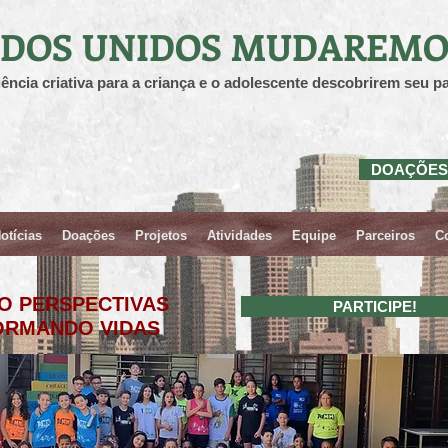
DOS UNIDOS MUDAREMO
ência criativa para a criança e o adolescente descobrirem seu pa
DOAÇÕES
otícias
Doações
Projetos
Atividades
Equipe
Parceiros
C
O PERSPECTIVAS
PARTICIPE!
ORMANDO VIDAS