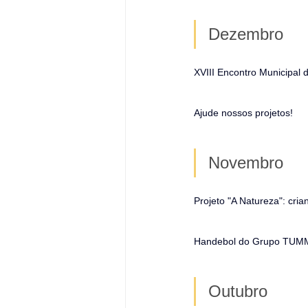
Dezembro
XVIII Encontro Municipal 
Ajude nossos projetos!
Novembro
Projeto "A Natureza": cri
Handebol do Grupo TUMM 
Outubro