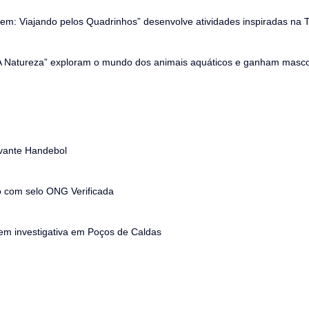
m: Viajando pelos Quadrinhos” desenvolve atividades inspiradas na
 “A Natureza” exploram o mundo dos animais aquáticos e ganham masc
Avante Handebol
 com selo ONG Verificada
m investigativa em Poços de Caldas