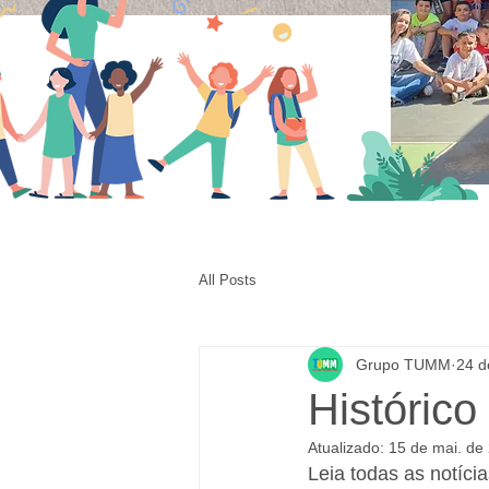
All Posts
Grupo TUMM
24 d
Histórico
Atualizado:
15 de mai. de
Leia todas as notíc