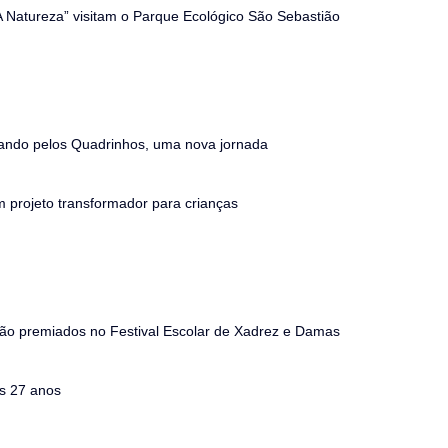
“A Natureza” visitam o Parque Ecológico São Sebastião
ndo pelos Quadrinhos, uma nova jornada
 projeto transformador para crianças
ão premiados no Festival Escolar de Xadrez e Damas
s 27 anos