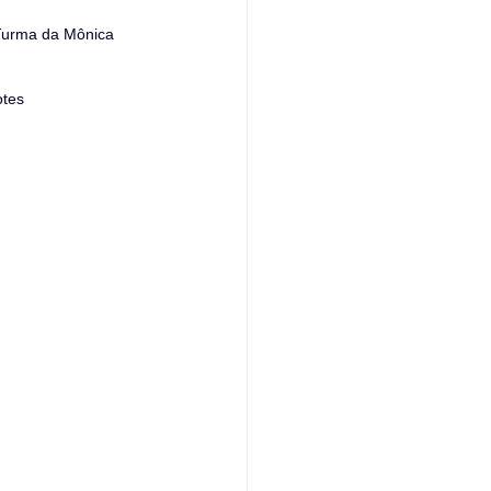
 Turma da Mônica
otes