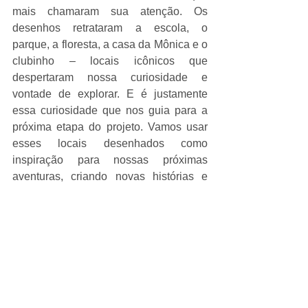
mais chamaram sua atenção. Os 
desenhos retrataram a escola, o 
parque, a floresta, a casa da Mônica e o 
clubinho – locais icônicos que 
despertaram nossa curiosidade e 
vontade de explorar. E é justamente 
essa curiosidade que nos guia para a 
próxima etapa do projeto. Vamos usar 
esses locais desenhados como 
inspiração para nossas próximas 
aventuras, criando novas histórias e 
vivências no mundo encantador da 
Turma da Mônica.
Acompanhe Nossas Aventuras