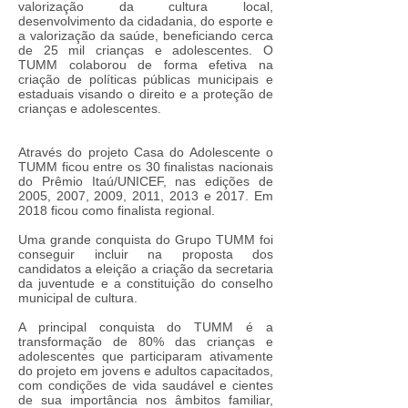
valorização da cultura local,
desenvolvimento da cidadania, do esporte e
a valorização da saúde, beneficiando cerca
de 25 mil crianças e adolescentes. O
TUMM colaborou de forma efetiva na
criação de políticas públicas municipais e
estaduais visando o direito e a proteção de
crianças e adolescentes.
Através do projeto Casa do Adolescente o
TUMM ficou entre os 30 finalistas nacionais
do Prêmio Itaú/UNICEF, nas edições de
2005, 2007, 2009, 2011, 2013 e 2017. Em
2018 ficou como finalista regional.
Uma grande conquista do Grupo TUMM foi
conseguir incluir na proposta dos
candidatos a eleição a criação da secretaria
da juventude e a constituição do conselho
municipal de cultura.
A principal conquista do TUMM é a
transformação de 80% das crianças e
adolescentes que participaram ativamente
do projeto em jovens e adultos capacitados,
com condições de vida saudável e cientes
de sua importância nos âmbitos familiar,