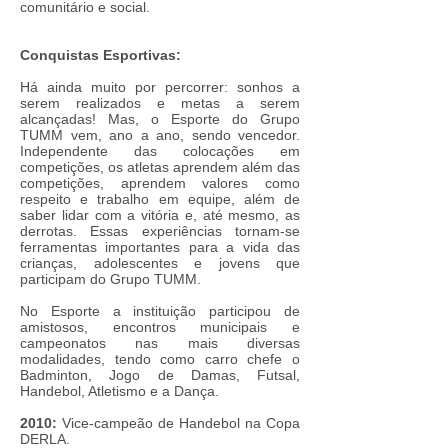
comunitário e social.
Conquistas Esportivas:
Há ainda muito por percorrer: sonhos a
serem realizados e metas a serem
alcançadas! Mas, o Esporte do Grupo
TUMM vem, ano a ano, sendo vencedor.
Independente das colocações em
competições, os atletas aprendem além das
competições, aprendem valores como
respeito e trabalho em equipe, além de
saber lidar com a vitória e, até mesmo, as
derrotas. Essas experiências tornam-se
ferramentas importantes para a vida das
crianças, adolescentes e jovens que
participam do Grupo TUMM.
No Esporte a instituição participou de
amistosos, encontros municipais e
campeonatos nas mais diversas
modalidades, tendo como carro chefe o
Badminton, Jogo de Damas, Futsal,
Handebol, Atletismo e a Dança.
2010:
Vice-campeão de Handebol na Copa
DERLA.