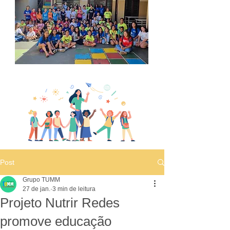
Post
Grupo TUMM
27 de jan.
3 min de leitura
Projeto Nutrir Redes
promove educação