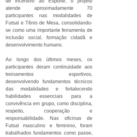
de Incentivo ao Esporte, o projeto 
atende aproximadamente 70 
participantes nas modalidades de 
Futsal e Tênis de Mesa, consolidando-
se como uma importante ferramenta de 
inclusão social, formação cidadã e 
desenvolvimento humano.
Ao longo dos últimos meses, os 
participantes deram continuidade aos 
treinamentos esportivos, 
desenvolvendo fundamentos técnicos 
das modalidades e fortalecendo 
habilidades essenciais para a 
convivência em grupo, como disciplina, 
respeito, cooperação e 
responsabilidade. Nas oficinas de 
Futsal masculino e feminino, foram 
trabalhados fundamentos como passe, 