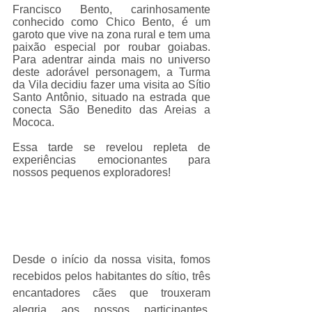
Francisco Bento, carinhosamente 
conhecido como Chico Bento, é um 
garoto que vive na zona rural e tem uma 
paixão especial por roubar goiabas. 
Para adentrar ainda mais no universo 
deste adorável personagem, a Turma 
da Vila decidiu fazer uma visita ao Sítio 
Santo Antônio, situado na estrada que 
conecta São Benedito das Areias a 
Mococa.
Essa tarde se revelou repleta de 
experiências emocionantes para 
nossos pequenos exploradores!
Desde o início da nossa visita, fomos 
recebidos pelos habitantes do sítio, três 
encantadores cães que trouxeram 
alegria aos nossos participantes. 