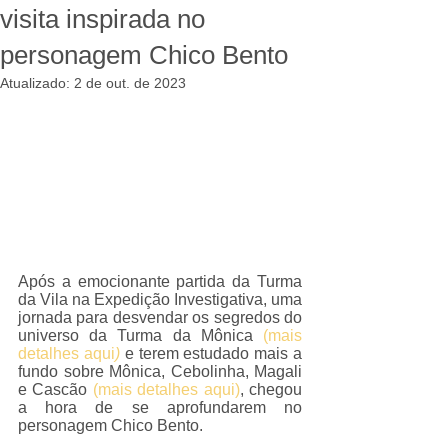
visita inspirada no
personagem Chico Bento
Atualizado:
2 de out. de 2023
Após a emocionante partida da Turma 
da Vila na Expedição Investigativa, uma 
jornada para desvendar os segredos do 
universo da Turma da Mônica 
(
mais 
detalhes aqu
i
)
 e terem estudado mais a 
fundo sobre Mônica, Cebolinha, Magali 
e Cascão 
(mais detalhes aqui)
, chegou 
a hora de se aprofundarem no 
personagem Chico Bento.