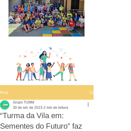
Post
Grupo TUMM
30 de set. de 2023
2 min de leitura
“Turma da Vila em:
Sementes do Futuro” faz