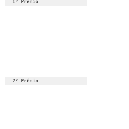
1º Prêmio
2º Prêmio