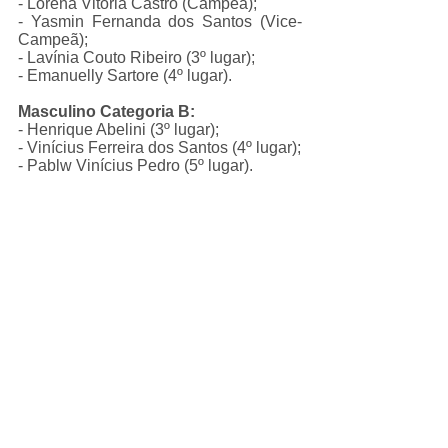
- Lorena Vitória Castro (Campeã);
- Yasmin Fernanda dos Santos (Vice-
Campeã);
- Lavínia Couto Ribeiro (3º lugar);
- Emanuelly Sartore (4º lugar).
Masculino Categoria B:
- Henrique Abelini (3º lugar);
- Vinícius Ferreira dos Santos (4º lugar);
- Pablw Vinícius Pedro (5º lugar).