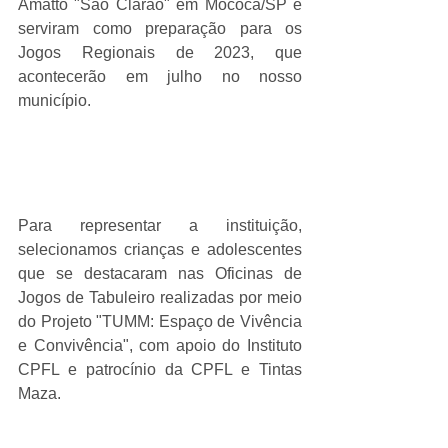
Amatto "São Clarão" em Mococa/SP e 
serviram como preparação para os 
Jogos Regionais de 2023, que 
acontecerão em julho no nosso 
município.
Para representar a instituição, 
selecionamos crianças e adolescentes 
que se destacaram nas Oficinas de 
Jogos de Tabuleiro realizadas por meio 
do Projeto "TUMM: Espaço de Vivência 
e Convivência", com apoio do Instituto 
CPFL e patrocínio da CPFL e Tintas 
Maza.