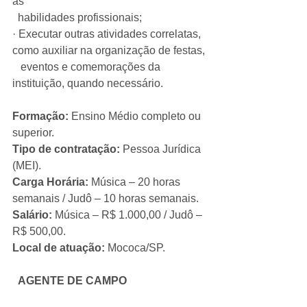
as
  habilidades profissionais;
· Executar outras atividades correlatas, 
como auxiliar na organização de festas,
   eventos e comemorações da 
instituição, quando necessário.
Formação:
 Ensino Médio completo ou 
superior.
Tipo de contratação:
 Pessoa Jurídica 
(MEI).
Carga Horária:
 Música – 20 horas 
semanais / Judô – 10 horas semanais.
Salário:
 Música – R$ 1.000,00 / Judô – 
R$ 500,00.
Local de atuação:
 Mococa/SP.
  AGENTE DE CAMPO