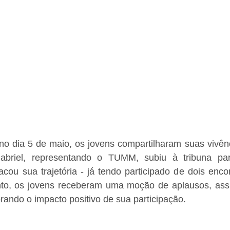
no dia 5 de maio, os jovens compartilharam suas vivên
Gabriel, representando o TUMM, subiu à tribuna par
cou sua trajetória - já tendo participado de dois encon
o, os jovens receberam uma moção de aplausos, assi
rando o impacto positivo de sua participação.