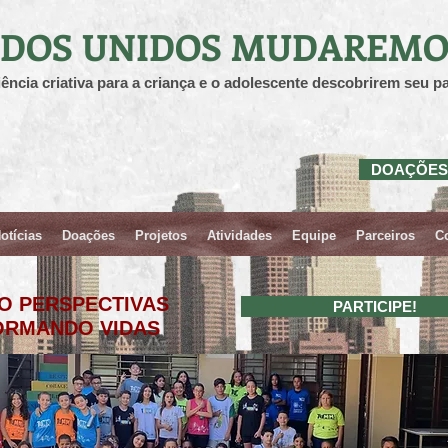
DOS UNIDOS MUDAREMO
ência criativa para a criança e o adolescente descobrirem seu pa
DOAÇÕES
otícias
Doações
Projetos
Atividades
Equipe
Parceiros
C
O PERSPECTIVAS
PARTICIPE!
ORMANDO VIDAS