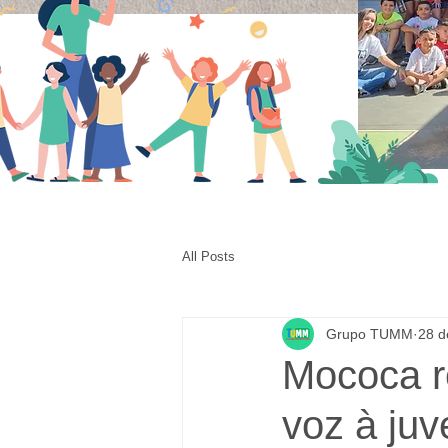
All Posts
Grupo TUMM
28 d
Mococa r
voz à ju