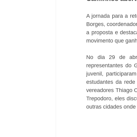
A jornada para a re
Borges, coordenador
a proposta e destac
movimento que ganho
No dia 29 de abri
representantes do G
juvenil, participar
estudantes da rede
vereadores Thiago Co
Trepodoro, eles disc
outras cidades onde