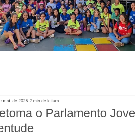
e mai. de 2025
2 min de leitura
etoma o Parlamento Jov
ventude