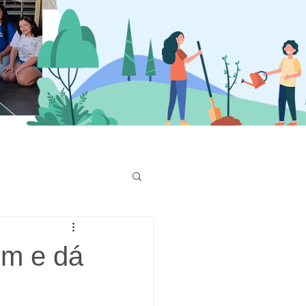
em e dá