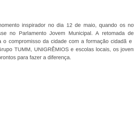
mento inspirador no dia 12 de maio, quando os nov
sse no Parlamento Jovem Municipal. A retomada de
ma o compromisso da cidade com a formação cidadã e 
o Grupo TUMM, UNIGRÊMIOS e escolas locais, os jove
ontos para fazer a diferença.