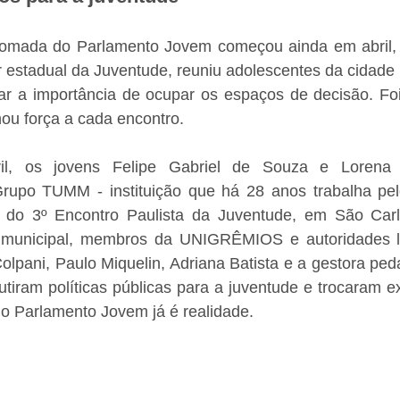
tomada do Parlamento Jovem começou ainda em abril, 
 estadual da Juventude, reuniu adolescentes da cidade 
ar a importância de ocupar os espaços de decisão. Foi 
u força a cada encontro.
l, os jovens Felipe Gabriel de Souza e Lorena Vi
rupo TUMM - instituição que há 28 anos trabalha pel
am do 3º Encontro Paulista da Juventude, em São Carl
 municipal, membros da UNIGRÊMIOS e autoridades lo
lpani, Paulo Miquelin, Adriana Batista e a gestora ped
utiram políticas públicas para a juventude e trocaram e
 o Parlamento Jovem já é realidade.