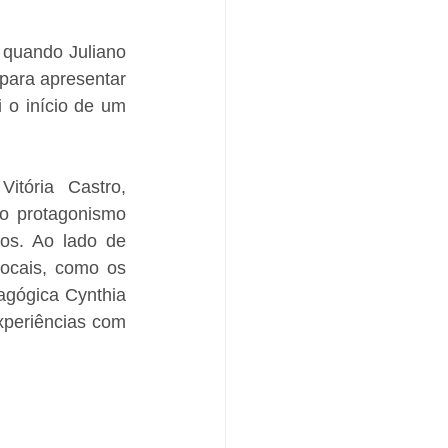
quando Juliano 
para apresentar 
o início de um 
tória Castro, 
o protagonismo 
os. Ao lado de 
cais, como os 
agógica Cynthia 
xperiências com 