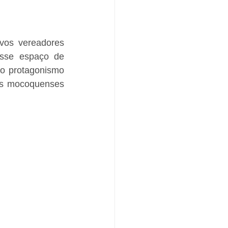
os vereadores 
sse espaço de 
o protagonismo 
ns mocoquenses 