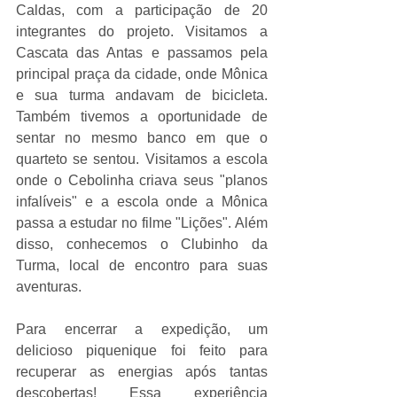
Caldas, com a participação de 20 
integrantes do projeto. Visitamos a 
Cascata das Antas e passamos pela 
principal praça da cidade, onde Mônica 
e sua turma andavam de bicicleta. 
Também tivemos a oportunidade de 
sentar no mesmo banco em que o 
quarteto se sentou. Visitamos a escola 
onde o Cebolinha criava seus "planos 
infalíveis" e a escola onde a Mônica 
passa a estudar no filme "Lições". Além 
disso, conhecemos o Clubinho da 
Turma, local de encontro para suas 
aventuras.
Para encerrar a expedição, um 
delicioso piquenique foi feito para 
recuperar as energias após tantas 
descobertas! Essa experiência 