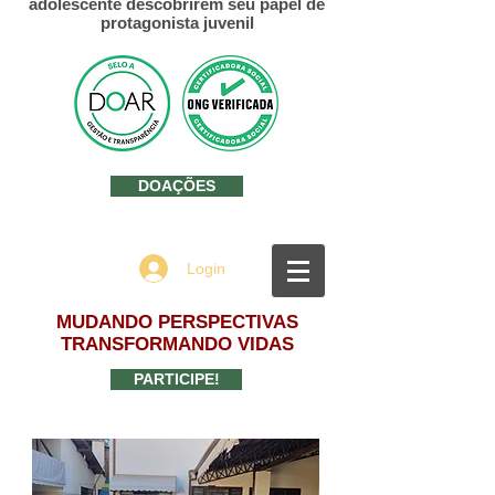
adolescente descobrirem seu papel de
protagonista juvenil
DOAÇÕES
Login
MUDANDO PERSPECTIVAS
TRANSFORMANDO VIDAS
PARTICIPE!